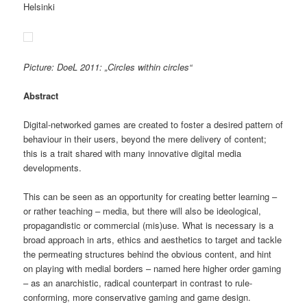
Helsinki
Picture: DoeL 2011: „Circles within circles“
Abstract
Digital-networked games are created to foster a desired pattern of
behaviour in their users, beyond the mere delivery of content;
this is a trait shared with many innovative digital media
developments.
This can be seen as an opportunity for creating better learning –
or rather teaching – media, but there will also be ideological,
propagandistic or commercial (mis)use. What is necessary is a
broad approach in arts, ethics and aesthetics to target and tackle
the permeating structures behind the obvious content, and hint
on playing with medial borders – named here higher order gaming
– as an anarchistic, radical counterpart in contrast to rule-
conforming, more conservative gaming and game design.