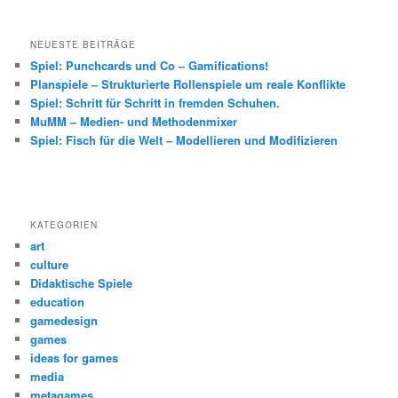
NEUESTE BEITRÄGE
Spiel: Punchcards und Co – Gamifications!
Planspiele – Strukturierte Rollenspiele um reale Konflikte
Spiel: Schritt für Schritt in fremden Schuhen.
MuMM – Medien- und Methodenmixer
Spiel: Fisch für die Welt – Modellieren und Modifizieren
KATEGORIEN
art
culture
Didaktische Spiele
education
gamedesign
games
ideas for games
media
metagames