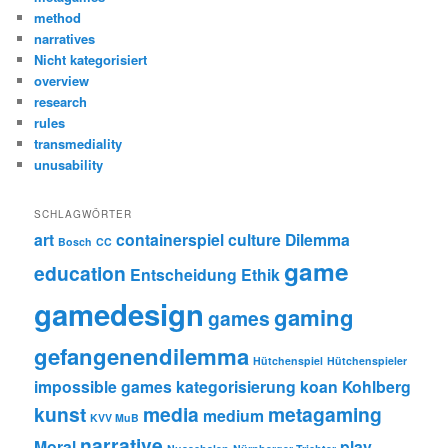
method
narratives
Nicht kategorisiert
overview
research
rules
transmediality
unusability
SCHLAGWÖRTER
art
containerspiel
culture
Dilemma
Bosch
CC
game
education
Entscheidung
Ethik
gamedesign
gaming
games
gefangenendilemma
Hütchenspiel
Hütchenspieler
impossible games
kategorisierung
koan
Kohlberg
kunst
media
metagaming
medium
KVV MuB
narrative
Moral
play