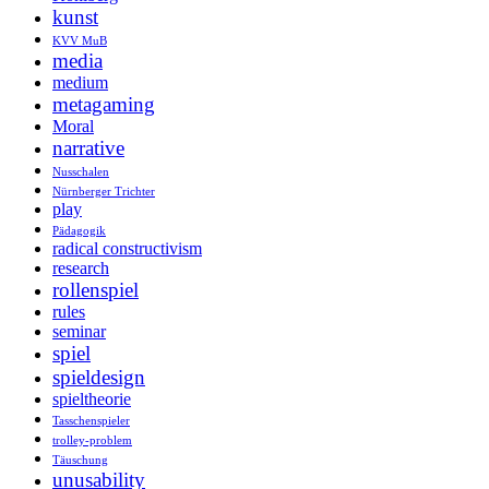
kunst
KVV MuB
media
medium
metagaming
Moral
narrative
Nusschalen
Nürnberger Trichter
play
Pädagogik
radical constructivism
research
rollenspiel
rules
seminar
spiel
spieldesign
spieltheorie
Tasschenspieler
trolley-problem
Täuschung
unusability