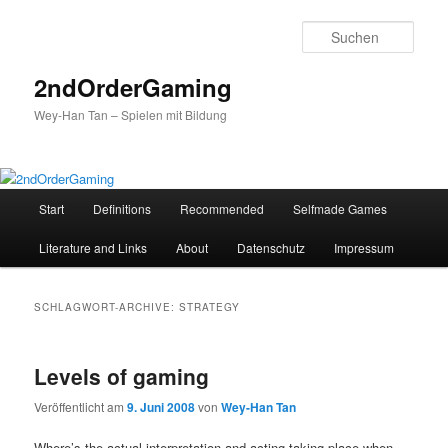
Such
2ndOrderGaming
Wey-Han Tan – Spielen mit Bildung
Hauptmenü
Start
Definitions
Recommended
Selfmade Games
Zum
Zum
Literature and Links
About
Datenschutz
Impressum
Inhalt
sekundären
wechseln
Inhalt
SCHLAGWORT-ARCHIVE:
STRATEGY
wechseln
Levels of gaming
Veröffentlicht am
9. Juni 2008
von
Wey-Han Tan
Where’s the actual interpretation and acting taking place when