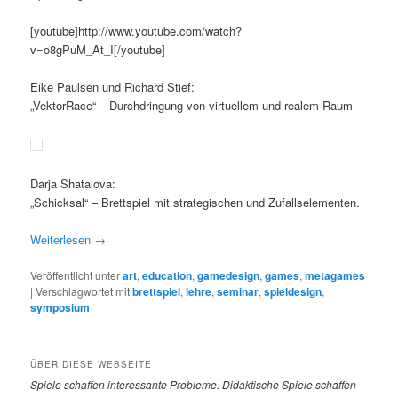
[youtube]http://www.youtube.com/watch?
v=o8gPuM_At_I[/youtube]
Eike Paulsen und Richard Stief:
„VektorRace“ – Durchdringung von virtuellem und realem Raum
Darja Shatalova:
„Schicksal“ – Brettspiel mit strategischen und Zufallselementen.
Weiterlesen
→
Veröffentlicht unter
art
,
education
,
gamedesign
,
games
,
metagames
|
Verschlagwortet mit
brettspiel
,
lehre
,
seminar
,
spieldesign
,
symposium
ÜBER DIESE WEBSEITE
Spiele
schaffen interessante Probleme. Didaktische Spiele schaffen