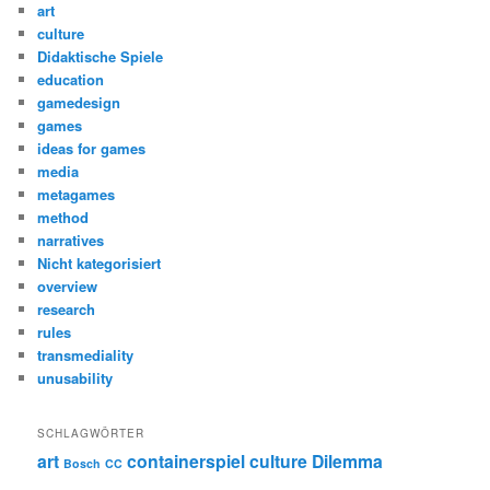
art
culture
Didaktische Spiele
education
gamedesign
games
ideas for games
media
metagames
method
narratives
Nicht kategorisiert
overview
research
rules
transmediality
unusability
SCHLAGWÖRTER
art
containerspiel
culture
Dilemma
Bosch
CC