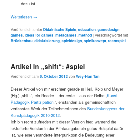
dazu ist.
Weiterlesen
→
Veröffentlicht unter
Didaktische Spiele
,
education
,
gamedesign
,
games
,
ideas for games
,
metagames
,
method
|
Verschlagwortet mit
Brückenbau
,
didaktisierung
,
spieldesign
,
spielkonzept
,
teamspiel
Artikel in „shift“: #spiel
Veröffentlicht am
6. Oktober 2012
von
Wey-Han Tan
Dieser Artikel von mir erschien gerade in Heil, Kolb und Meyer
(Hg.) „shift.“, ein Reader – der erste – aus der Reihe „
Kunst
Pädagogik Partizipation
.“, enstanden als gemeinschaftlich
verfasstes Werk der TeilnehmerInnen des
Bundeskongress der
Kunstpädagogik 2010-2012
.
Ich bin recht zufrieden mit dieser Version hier, während die
lektorierte Version in der Printausgabe ein gutes Beispiel dafür
ist, wie eine veränderte Interpunktion die Bedeutung einer