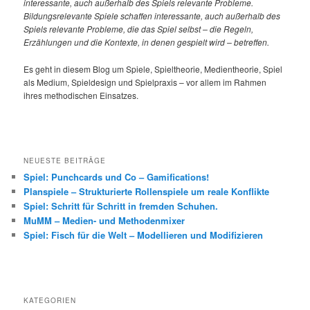
interessante, auch außerhalb des Spiels relevante Probleme.
Bildungsrelevante Spiele schaffen interessante, auch außerhalb des
Spiels relevante Probleme, die das Spiel selbst – die Regeln,
Erzählungen und die Kontexte, in denen gespielt wird – betreffen.
Es geht in diesem Blog um Spiele, Spieltheorie, Medientheorie, Spiel
als Medium, Spieldesign und Spielpraxis – vor allem im Rahmen
ihres methodischen Einsatzes.
NEUESTE BEITRÄGE
Spiel: Punchcards und Co – Gamifications!
Planspiele – Strukturierte Rollenspiele um reale Konflikte
Spiel: Schritt für Schritt in fremden Schuhen.
MuMM – Medien- und Methodenmixer
Spiel: Fisch für die Welt – Modellieren und Modifizieren
KATEGORIEN