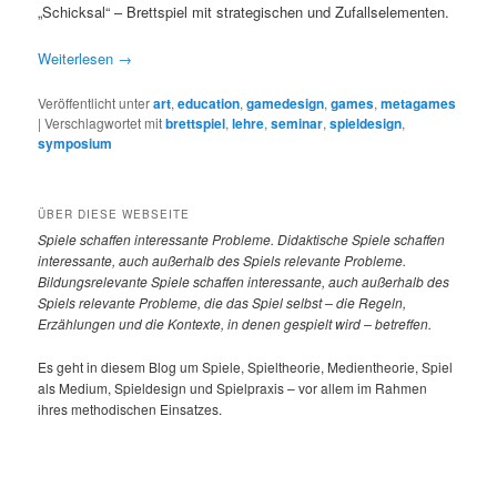
„Schicksal“ – Brettspiel mit strategischen und Zufallselementen.
Weiterlesen
→
Veröffentlicht unter
art
,
education
,
gamedesign
,
games
,
metagames
|
Verschlagwortet mit
brettspiel
,
lehre
,
seminar
,
spieldesign
,
symposium
ÜBER DIESE WEBSEITE
Spiele
schaffen interessante Probleme. Didaktische Spiele schaffen
interessante, auch außerhalb des Spiels relevante Probleme.
Bildungsrelevante Spiele schaffen interessante, auch außerhalb des
Spiels relevante Probleme, die das Spiel selbst – die Regeln,
Erzählungen und die Kontexte, in denen gespielt wird – betreffen.
Es geht in diesem Blog um Spiele, Spieltheorie, Medientheorie, Spiel
als Medium, Spieldesign und Spielpraxis – vor allem im Rahmen
ihres methodischen Einsatzes.