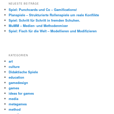
NEUESTE BEITRÄGE
Spiel: Punchcards und Co – Gamifications!
Planspiele – Strukturierte Rollenspiele um reale Konflikte
Spiel: Schritt für Schritt in fremden Schuhen.
MuMM – Medien- und Methodenmixer
Spiel: Fisch für die Welt – Modellieren und Modifizieren
KATEGORIEN
art
culture
Didaktische Spiele
education
gamedesign
games
ideas for games
media
metagames
method