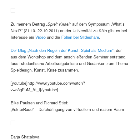
Zu meinem Beitrag
„Spiel: Krise!“
auf dem Symposium „What’s
Next?“ (21.10.-22.10.2011) an der Universität zu Köln gibt es bei
Interesse ein
Video
und die
Folien bei Slideshare
.
Der Blog „Nach den Regeln der Kunst: Spiel als Medium“
, der
aus dem Workshop und dem anschließenden Seminar entstand,
fasst studentische Arbeitsergebnisse und Gedanken zum Thema
Spieldesign, Kunst, Krise zusammen.
[youtube]http://www.youtube.com/watch?
v=o8gPuM_At_I[/youtube]
Eike Paulsen und Richard Stief:
„VektorRace“ – Durchdringung von virtuellem und realem Raum
Darja Shatalova: