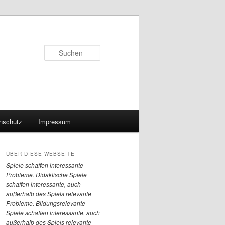
Suchen
nschutz
Impressum
ÜBER DIESE WEBSEITE
Spiele
schaffen interessante
Probleme. Didaktische Spiele
schaffen interessante, auch
außerhalb des Spiels relevante
Probleme. Bildungsrelevante
Spiele schaffen interessante, auch
außerhalb des Spiels relevante