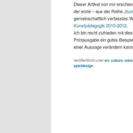
Dieser Artikel von mir erschien
der erste – aus der Reihe „
Kun
gemeinschaftlich verfasstes 
Kunstpädagogik 2010-2012
.
Ich bin recht zufrieden mit dies
Printausgabe ein gutes Beispiel
einer Aussage verändern kan
Veröffentlicht unter
art
,
culture
,
educ
spieldesign