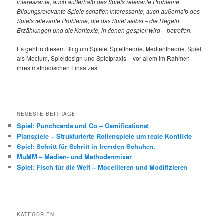
interessante, auch außerhalb des Spiels relevante Probleme.
Bildungsrelevante Spiele schaffen interessante, auch außerhalb des
Spiels relevante Probleme, die das Spiel selbst – die Regeln,
Erzählungen und die Kontexte, in denen gespielt wird – betreffen.
Es geht in diesem Blog um Spiele, Spieltheorie, Medientheorie, Spiel
als Medium, Spieldesign und Spielpraxis – vor allem im Rahmen
ihres methodischen Einsatzes.
NEUESTE BEITRÄGE
Spiel: Punchcards und Co – Gamifications!
Planspiele – Strukturierte Rollenspiele um reale Konflikte
Spiel: Schritt für Schritt in fremden Schuhen.
MuMM – Medien- und Methodenmixer
Spiel: Fisch für die Welt – Modellieren und Modifizieren
KATEGORIEN