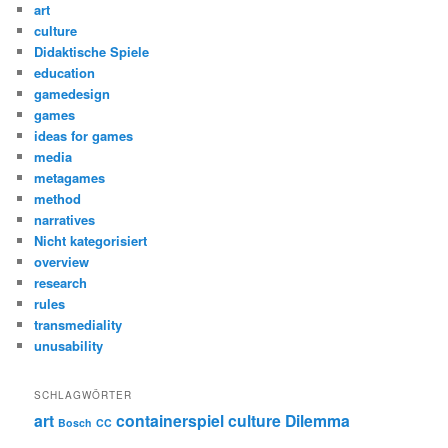
art
culture
Didaktische Spiele
education
gamedesign
games
ideas for games
media
metagames
method
narratives
Nicht kategorisiert
overview
research
rules
transmediality
unusability
SCHLAGWÖRTER
art
containerspiel
culture
Dilemma
Bosch
CC