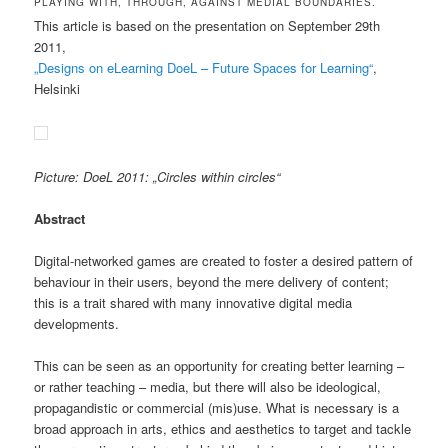
PLAYING WITH, THROUGH, AGAINST MEDIAL BOUNDARIES.
This article is based on the presentation on September 29th
2011,
„Designs on eLearning DoeL – Future Spaces for Learning“
,
Helsinki
Picture: DoeL 2011: „Circles within circles“
Abstract
Digital-networked games are created to foster a desired pattern of
behaviour in their users, beyond the mere delivery of content;
this is a trait shared with many innovative digital media
developments.
This can be seen as an opportunity for creating better learning –
or rather teaching – media, but there will also be ideological,
propagandistic or commercial (mis)use. What is necessary is a
broad approach in arts, ethics and aesthetics to target and tackle