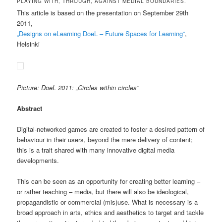
PLAYING WITH, THROUGH, AGAINST MEDIAL BOUNDARIES.
This article is based on the presentation on September 29th
2011,
„Designs on eLearning DoeL – Future Spaces for Learning“
,
Helsinki
Picture: DoeL 2011: „Circles within circles“
Abstract
Digital-networked games are created to foster a desired pattern of
behaviour in their users, beyond the mere delivery of content;
this is a trait shared with many innovative digital media
developments.
This can be seen as an opportunity for creating better learning –
or rather teaching – media, but there will also be ideological,
propagandistic or commercial (mis)use. What is necessary is a
broad approach in arts, ethics and aesthetics to target and tackle