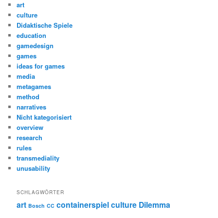
art
culture
Didaktische Spiele
education
gamedesign
games
ideas for games
media
metagames
method
narratives
Nicht kategorisiert
overview
research
rules
transmediality
unusability
SCHLAGWÖRTER
art
containerspiel
culture
Dilemma
Bosch
CC