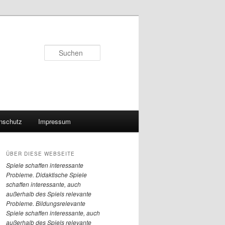
Suchen
nschutz
Impressum
ÜBER DIESE WEBSEITE
Spiele
schaffen interessante
Probleme. Didaktische Spiele
schaffen interessante, auch
außerhalb des Spiels relevante
Probleme. Bildungsrelevante
Spiele schaffen interessante, auch
außerhalb des Spiels relevante