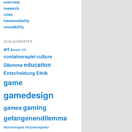
overview
research
rules
transmediality
unusability
SCHLAGWÖRTER
art
Bosch
CC
containerspiel
culture
education
Dilemma
Entscheidung
Ethik
game
gamedesign
gaming
games
gefangenendilemma
Hütchenspiel
Hütchenspieler