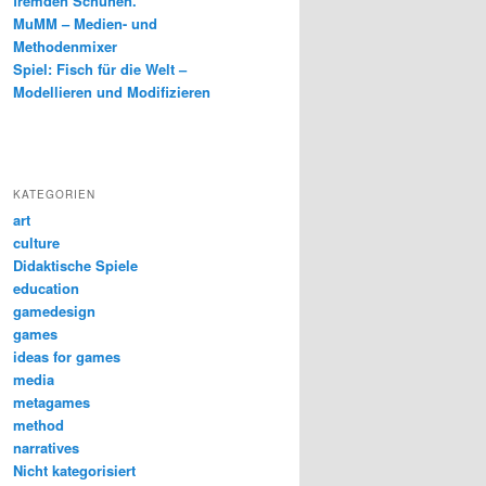
fremden Schuhen.
MuMM – Medien- und
Methodenmixer
Spiel: Fisch für die Welt –
Modellieren und Modifizieren
KATEGORIEN
art
culture
Didaktische Spiele
education
gamedesign
games
ideas for games
media
metagames
method
narratives
Nicht kategorisiert