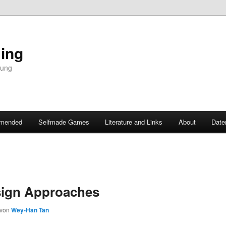
ing
dung
mended
Selfmade Games
Literature and Links
About
Date
ign Approaches
von
Wey-Han Tan