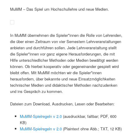
MuMM – Das Spiel um Hochschullehre und neue Medien.
In MuMM übernehmen die Spieler*innen die Rolle von Lehrenden,
die über einen Zeitraum von vier Semestern Lehrveranstaltungen
anbieten und durchführen sollen. Jede Lehrveranstaltung stellt
die Spieler*innen vor ganz eigene Herausforderungen, die mit
Hilfe unterschiedlicher Methoden oder Medien bewältigt werden
können. Ob hierbei kooperativ oder gegeneinander gespielt wird
bleibt offen. Mit MuMM möchten wir die Spieler*innen
herausfordern, über bekannte und neue Einsatzmöglichkeiten
technischer Medien und didaktischer Methoden nachzudenken
und ins Gespräch zu kommen.
Dateien zum Download, Ausdrucken, Lesen oder Bearbeiten:
MuMM-Spielregeln v 2.0
(ausdruckbar, faltbar; PDF, 600
KB)
MuMM-Spielregeln v 2.0
(Plaintext ohne Abb.; TXT, 12 KB)