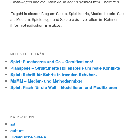
Erzählungen und die Kontexte, in denen gespielt wird – betreffen.
Es geht in diesem Blog um Spiele, Spieltheorie, Medientheorie, Spiel
als Medium, Spieldesign und Spielpraxis – vor allem im Rahmen
ihres methodischen Einsatzes.
NEUESTE BEITRÄGE
Spiel: Punchcards und Co – Gamifications!
Planspiele – Strukturierte Rollenspiele um reale Konflikte
Spiel: Schritt für Schritt in fremden Schuhen.
MuMM – Medien- und Methodenmixer
Spiel: Fisch für die Welt – Modellieren und Modifizieren
KATEGORIEN
art
culture
Didaktische Spiele