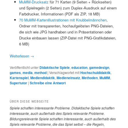
MuMM-Drucksatz
für 71 Karten (9 Seiten + Rückseiten)
und Spielregeln (2 Seiten) zum Duplex-Ausdruck auf einem
Farbdrucker, Informationen (PDF als ZIP, 18 MB)
70 MuMM-Kartenillustrationen mit Knubbelmännchen
,
Ordner mit transparenten, hochaufgelösten PNG-Dateien,
die sich wie JPG handhaben und in Präsentationen oder
Drucke einbauen lassen (ZIP-Datei mit PNG-Grafikdateien,
6 MB)
Weiterlesen
→
Veröffentlicht unter
Didaktische Spiele
,
education
,
gamedesign
,
games
,
media
,
method
|
Verschlagwortet mit
Hochschuldidaktik
,
Kartenspiel
,
Mediendidaktik
,
Medieneinsatz
,
Methoden
,
MuMM
,
Supertutor
|
Schreibe eine Antwort
ÜBER DIESE WEBSEITE
Spiele
schaffen interessante Probleme. Didaktische Spiele schaffen
interessante, auch außerhalb des Spiels relevante Probleme.
Bildungsrelevante Spiele schaffen interessante, auch außerhalb des
Spiels relevante Probleme, die das Spiel selbst – die Regeln,