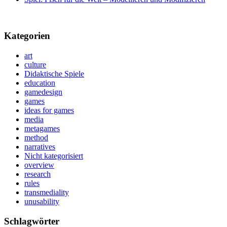
Kategorien
art
culture
Didaktische Spiele
education
gamedesign
games
ideas for games
media
metagames
method
narratives
Nicht kategorisiert
overview
research
rules
transmediality
unusability
Schlagwörter