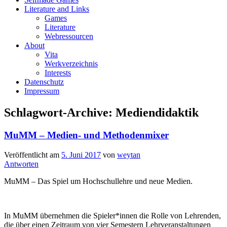
Literature and Links
Games
Literature
Webressourcen
About
Vita
Werkverzeichnis
Interests
Datenschutz
Impressum
Schlagwort-Archive:
Mediendidaktik
MuMM – Medien- und Methodenmixer
Veröffentlicht am
5. Juni 2017
von
weytan
Antworten
MuMM – Das Spiel um Hochschullehre und neue Medien.
In MuMM übernehmen die Spieler*innen die Rolle von Lehrenden,
die über einen Zeitraum von vier Semestern Lehrveranstaltungen