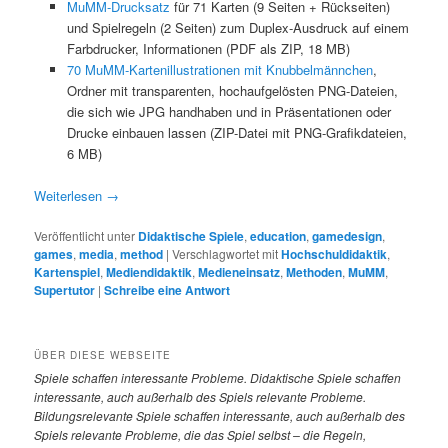
MuMM-Drucksatz
für 71 Karten (9 Seiten + Rückseiten)
und Spielregeln (2 Seiten) zum Duplex-Ausdruck auf einem
Farbdrucker, Informationen (PDF als ZIP, 18 MB)
70 MuMM-Kartenillustrationen mit Knubbelmännchen
,
Ordner mit transparenten, hochaufgelösten PNG-Dateien,
die sich wie JPG handhaben und in Präsentationen oder
Drucke einbauen lassen (ZIP-Datei mit PNG-Grafikdateien,
6 MB)
Weiterlesen
→
Veröffentlicht unter
Didaktische Spiele
,
education
,
gamedesign
,
games
,
media
,
method
|
Verschlagwortet mit
Hochschuldidaktik
,
Kartenspiel
,
Mediendidaktik
,
Medieneinsatz
,
Methoden
,
MuMM
,
Supertutor
|
Schreibe eine Antwort
ÜBER DIESE WEBSEITE
Spiele
schaffen interessante Probleme. Didaktische Spiele schaffen
interessante, auch außerhalb des Spiels relevante Probleme.
Bildungsrelevante Spiele schaffen interessante, auch außerhalb des
Spiels relevante Probleme, die das Spiel selbst – die Regeln,