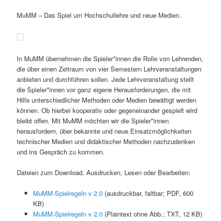
MuMM – Das Spiel um Hochschullehre und neue Medien.
In MuMM übernehmen die Spieler*innen die Rolle von Lehrenden,
die über einen Zeitraum von vier Semestern Lehrveranstaltungen
anbieten und durchführen sollen. Jede Lehrveranstaltung stellt
die Spieler*innen vor ganz eigene Herausforderungen, die mit
Hilfe unterschiedlicher Methoden oder Medien bewältigt werden
können. Ob hierbei kooperativ oder gegeneinander gespielt wird
bleibt offen. Mit MuMM möchten wir die Spieler*innen
herausfordern, über bekannte und neue Einsatzmöglichkeiten
technischer Medien und didaktischer Methoden nachzudenken
und ins Gespräch zu kommen.
Dateien zum Download, Ausdrucken, Lesen oder Bearbeiten:
MuMM-Spielregeln v 2.0
(ausdruckbar, faltbar; PDF, 600
KB)
MuMM-Spielregeln v 2.0
(Plaintext ohne Abb.; TXT, 12 KB)