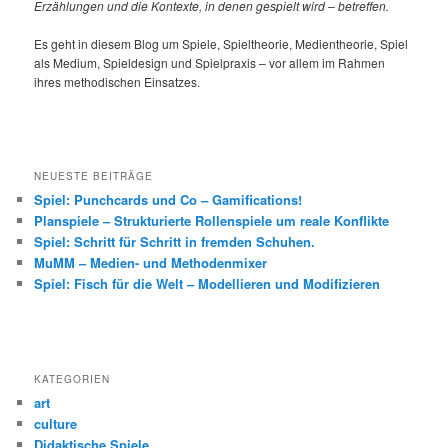
Erzählungen und die Kontexte, in denen gespielt wird – betreffen.
Es geht in diesem Blog um Spiele, Spieltheorie, Medientheorie, Spiel
als Medium, Spieldesign und Spielpraxis – vor allem im Rahmen
ihres methodischen Einsatzes.
NEUESTE BEITRÄGE
Spiel: Punchcards und Co – Gamifications!
Planspiele – Strukturierte Rollenspiele um reale Konflikte
Spiel: Schritt für Schritt in fremden Schuhen.
MuMM – Medien- und Methodenmixer
Spiel: Fisch für die Welt – Modellieren und Modifizieren
KATEGORIEN
art
culture
Didaktische Spiele