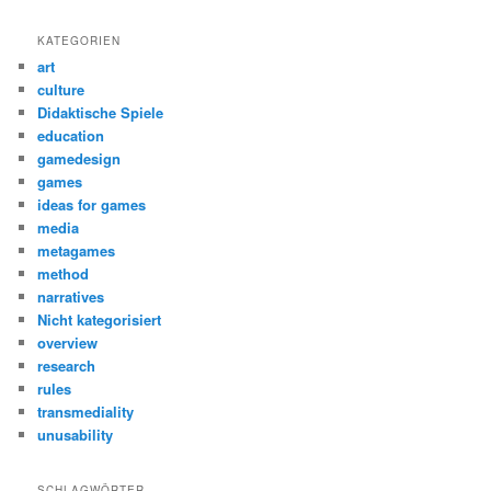
KATEGORIEN
art
culture
Didaktische Spiele
education
gamedesign
games
ideas for games
media
metagames
method
narratives
Nicht kategorisiert
overview
research
rules
transmediality
unusability
SCHLAGWÖRTER