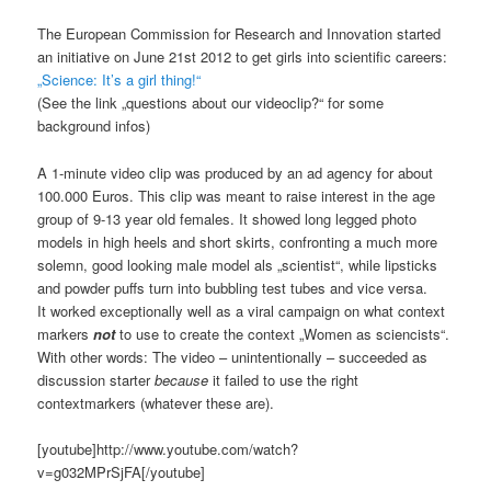
The European Commission for Research and Innovation started
an initiative on June 21st 2012 to get girls into scientific careers:
„Science: It’s a girl thing!“
(See the link „questions about our videoclip?“ for some
background infos)
A 1-minute video clip was produced by an ad agency for about
100.000 Euros. This clip was meant to raise interest in the age
group of 9-13 year old females. It showed long legged photo
models in high heels and short skirts, confronting a much more
solemn, good looking male model als „scientist“, while lipsticks
and powder puffs turn into bubbling test tubes and vice versa.
It worked exceptionally well as a viral campaign on what context
markers
not
to use to create the context „Women as sciencists“.
With other words: The video – unintentionally – succeeded as
discussion starter
because
it failed to use the right
contextmarkers (whatever these are).
[youtube]http://www.youtube.com/watch?
v=g032MPrSjFA[/youtube]