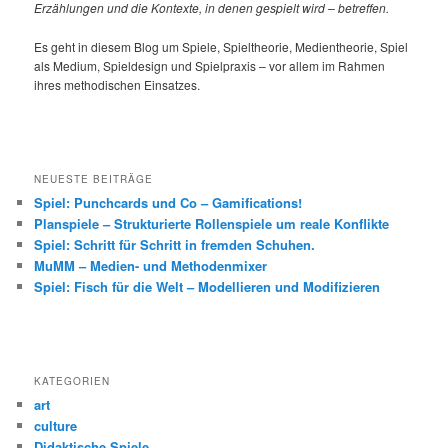
Erzählungen und die Kontexte, in denen gespielt wird – betreffen.
Es geht in diesem Blog um Spiele, Spieltheorie, Medientheorie, Spiel
als Medium, Spieldesign und Spielpraxis – vor allem im Rahmen
ihres methodischen Einsatzes.
NEUESTE BEITRÄGE
Spiel: Punchcards und Co – Gamifications!
Planspiele – Strukturierte Rollenspiele um reale Konflikte
Spiel: Schritt für Schritt in fremden Schuhen.
MuMM – Medien- und Methodenmixer
Spiel: Fisch für die Welt – Modellieren und Modifizieren
KATEGORIEN
art
culture
Didaktische Spiele