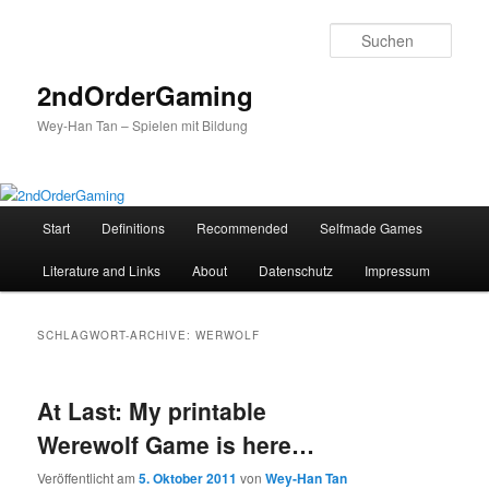
Such
2ndOrderGaming
Wey-Han Tan – Spielen mit Bildung
Hauptmenü
Start
Definitions
Recommended
Selfmade Games
Zum
Zum
Literature and Links
About
Datenschutz
Impressum
Inhalt
sekundären
wechseln
Inhalt
SCHLAGWORT-ARCHIVE:
WERWOLF
wechseln
At Last: My printable
Werewolf Game is here…
Veröffentlicht am
5. Oktober 2011
von
Wey-Han Tan