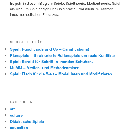
Es geht in diesem Blog um Spiele, Spieltheorie, Medientheorie, Spiel
als Medium, Spieldesign und Spielpraxis – vor allem im Rahmen
ihres methodischen Einsatzes.
NEUESTE BEITRÄGE
Spiel: Punchcards und Co – Gamifications!
Planspiele – Strukturierte Rollenspiele um reale Konflikte
Spiel: Schritt für Schritt in fremden Schuhen.
MuMM – Medien- und Methodenmixer
Spiel: Fisch für die Welt – Modellieren und Modifizieren
KATEGORIEN
art
culture
Didaktische Spiele
education