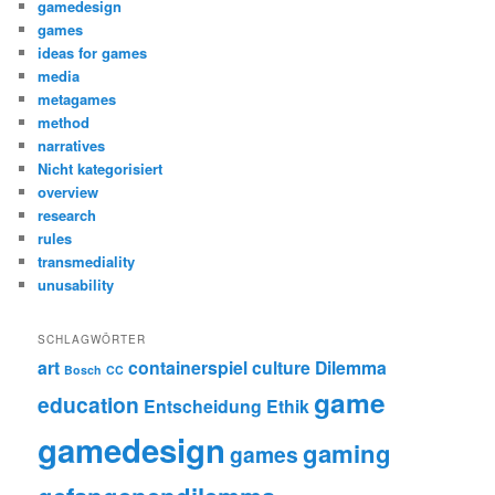
gamedesign
games
ideas for games
media
metagames
method
narratives
Nicht kategorisiert
overview
research
rules
transmediality
unusability
SCHLAGWÖRTER
art
containerspiel
culture
Dilemma
Bosch
CC
game
education
Entscheidung
Ethik
gamedesign
gaming
games