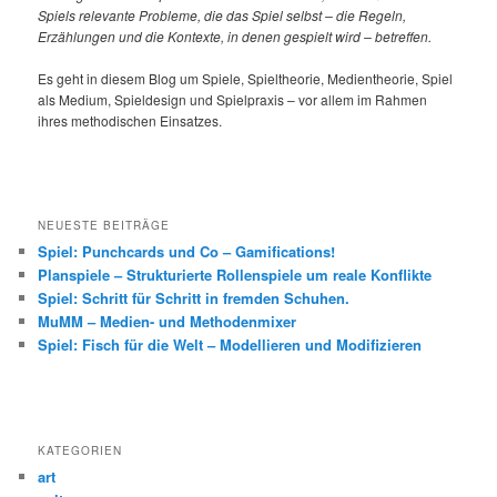
Spiels relevante Probleme, die das Spiel selbst – die Regeln,
Erzählungen und die Kontexte, in denen gespielt wird – betreffen.
Es geht in diesem Blog um Spiele, Spieltheorie, Medientheorie, Spiel
als Medium, Spieldesign und Spielpraxis – vor allem im Rahmen
ihres methodischen Einsatzes.
NEUESTE BEITRÄGE
Spiel: Punchcards und Co – Gamifications!
Planspiele – Strukturierte Rollenspiele um reale Konflikte
Spiel: Schritt für Schritt in fremden Schuhen.
MuMM – Medien- und Methodenmixer
Spiel: Fisch für die Welt – Modellieren und Modifizieren
KATEGORIEN
art