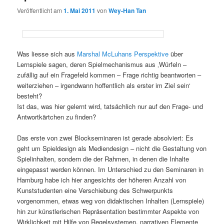
Veröffentlicht am
1. Mai 2011
von
Wey-Han Tan
Was liesse sich aus
Marshal McLuhans Perspektive
über
Lernspiele sagen, deren Spielmechanismus aus ‚Würfeln –
zufällig auf ein Fragefeld kommen – Frage richtig beantworten –
weiterziehen – irgendwann hoffentlich als erster im Ziel sein‘
besteht?
Ist das, was hier gelernt wird, tatsächlich nur auf den Frage- und
Antwortkärtchen zu finden?
Das erste von zwei Blockseminaren ist gerade absolviert: Es
geht um Spieldesign als Mediendesign – nicht die Gestaltung von
Spielinhalten, sondern die der Rahmen, in denen die Inhalte
eingepasst werden können. Im Unterschied zu den Seminaren in
Hamburg habe ich hier angesichts der höheren Anzahl von
Kunststudenten eine Verschiebung des Schwerpunkts
vorgenommen, etwas weg von didaktischen Inhalten (Lernspiele)
hin zur künstlerischen Repräsentation bestimmter Aspekte von
Wirklichkeit mit Hilfe von Regelsystemen, narrativen Elemente