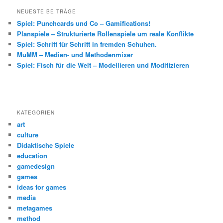
NEUESTE BEITRÄGE
Spiel: Punchcards und Co – Gamifications!
Planspiele – Strukturierte Rollenspiele um reale Konflikte
Spiel: Schritt für Schritt in fremden Schuhen.
MuMM – Medien- und Methodenmixer
Spiel: Fisch für die Welt – Modellieren und Modifizieren
KATEGORIEN
art
culture
Didaktische Spiele
education
gamedesign
games
ideas for games
media
metagames
method