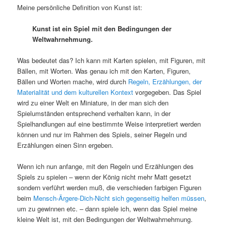
Meine persönliche Definition von Kunst ist:
Kunst ist ein Spiel mit den Bedingungen der
Weltwahrnehmung.
Was bedeutet das? Ich kann mit Karten spielen, mit Figuren, mit
Bällen, mit Worten. Was genau ich mit den Karten, Figuren,
Bällen und Worten mache, wird durch
Regeln, Erzählungen, der
Materialität und dem kulturellen Kontext
vorgegeben. Das Spiel
wird zu einer Welt en Miniature, in der man sich den
Spielumständen entsprechend verhalten kann, in der
Spielhandlungen auf eine bestimmte Weise interpretiert werden
können und nur im Rahmen des Spiels, seiner Regeln und
Erzählungen einen Sinn ergeben.
Wenn ich nun anfange, mit den Regeln und Erzählungen des
Spiels zu spielen – wenn der König nicht mehr Matt gesetzt
sondern verführt werden muß, die verschieden farbigen Figuren
beim
Mensch-Ärgere-Dich-Nicht sich gegenseitig helfen müssen
,
um zu gewinnen etc. – dann spiele ich, wenn das Spiel meine
kleine Welt ist, mit den Bedingungen der Weltwahrnehmung.