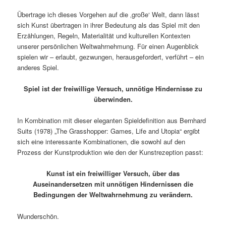
Übertrage ich dieses Vorgehen auf die ‚große‘ Welt, dann lässt
sich Kunst übertragen in ihrer Bedeutung als das Spiel mit den
Erzählungen, Regeln, Materialität und kulturellen Kontexten
unserer persönlichen Weltwahrnehmung. Für einen Augenblick
spielen wir – erlaubt, gezwungen, herausgefordert, verführt – ein
anderes Spiel.
Spiel ist der freiwillige Versuch, unnötige Hindernisse zu
überwinden.
In Kombination mit dieser eleganten Spieldefinition aus Bernhard
Suits (1978) „The Grasshopper: Games, Life and Utopia“ ergibt
sich eine interessante Kombinationen, die sowohl auf den
Prozess der Kunstproduktion wie den der Kunstrezeption passt:
Kunst ist ein freiwilliger Versuch, über das
Auseinandersetzen mit unnötigen Hindernissen die
Bedingungen der Weltwahrnehmung zu verändern.
Wunderschön.