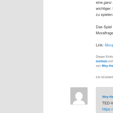
eine
ganz 
wichtiger:
zu spielen
Das Spiel 
Moralfrage
Link:
Skru
Dieser Eintr
method
und 
von
Wey-Ha
EIN GEDANKE
Wey-Ha
TED-V
https: