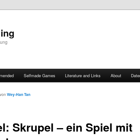
ing
dung
mended
Selfmade Games
Literature and Links
About
Date
von
Wey-Han Tan
l: Skrupel – ein Spiel mit