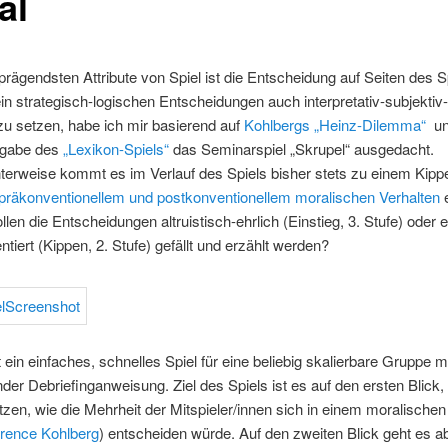
al
prägendsten Attribute von Spiel ist die Entscheidung auf Seiten des S
n strategisch-logischen Entscheidungen auch interpretativ-subjektiv-
u setzen, habe ich mir basierend auf
Kohlbergs „Heinz-Dilemma“
un
rgabe des
„Lexikon-Spiels“
das Seminarspiel „Skrupel“ ausgedacht.
terweise kommt es im Verlauf des Spiels bisher stets zu einem Kipp
präkonventionellem und postkonventionellem moralischen Verhalten
e
ollen die Entscheidungen altruistisch-ehrlich (Einstieg, 3. Stufe) oder 
ntiert (Kippen, 2. Stufe) gefällt und erzählt werden?
t ein einfaches, schnelles Spiel für eine beliebig skalierbare Gruppe m
der Debriefinganweisung. Ziel des Spiels ist es auf den ersten Blick,
zen, wie die Mehrheit der Mitspieler/innen sich in einem moralisch
rence Kohlberg
) entscheiden würde. Auf den zweiten Blick geht es 