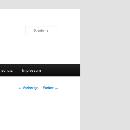
Suchen
nschutz
Impressum
Beitrags-
←
Vorherige
Weiter
→
Navigation