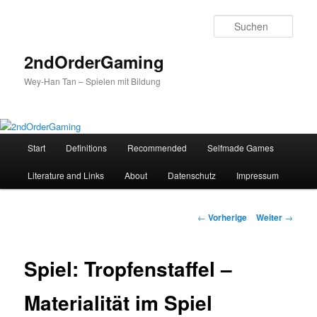
Such
2ndOrderGaming
Wey-Han Tan – Spielen mit Bildung
H
Start
Definitions
Recommended
Selfmade Games
Zum
a
u
Literature and Links
About
Datenschutz
Impressum
Inhalt
p
t
wechseln
m
B
←
Vorherige
Weiter
→
e
e
n
i
ü
t
Spiel: Tropfenstaffel –
r
a
Materialität im Spiel
g