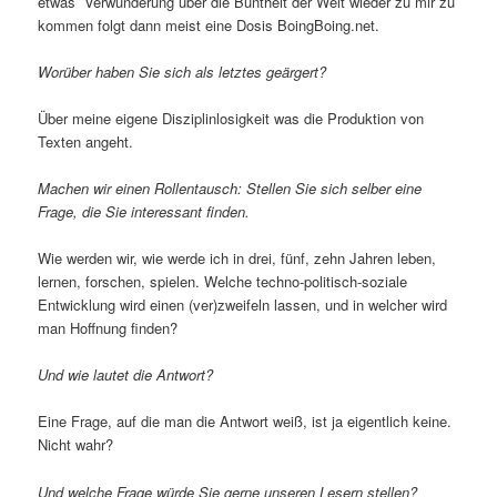
etwas Verwunderung über die Buntheit der Welt wieder zu mir zu
kommen folgt dann meist eine Dosis BoingBoing.net.
Worüber haben Sie sich als letztes geärgert?
Über meine eigene Disziplinlosigkeit was die Produktion von
Texten angeht.
Machen wir einen Rollentausch: Stellen Sie sich selber eine
Frage, die Sie interessant finden.
Wie werden wir, wie werde ich in drei, fünf, zehn Jahren leben,
lernen, forschen, spielen. Welche techno-politisch-soziale
Entwicklung wird einen (ver)zweifeln lassen, und in welcher wird
man Hoffnung finden?
Und wie lautet die Antwort?
Eine Frage, auf die man die Antwort weiß, ist ja eigentlich keine.
Nicht wahr?
Und welche Frage würde Sie gerne unseren Lesern stellen?