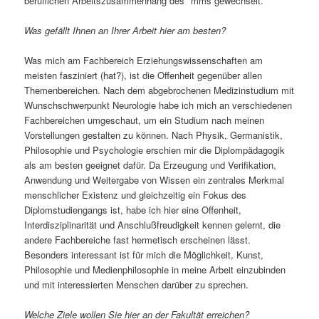
beruflichen Arbeitszusammenhang des *mms gewechselt.
Was gefällt Ihnen an Ihrer Arbeit hier am besten?
Was mich am Fachbereich Erziehungswissenschaften am
meisten fasziniert (hat?), ist die Offenheit gegenüber allen
Themenbereichen. Nach dem abgebrochenen Medizinstudium mit
Wunschschwerpunkt Neurologie habe ich mich an verschiedenen
Fachbereichen umgeschaut, um ein Studium nach meinen
Vorstellungen gestalten zu können. Nach Physik, Germanistik,
Philosophie und Psychologie erschien mir die Diplompädagogik
als am besten geeignet dafür. Da Erzeugung und Verifikation,
Anwendung und Weitergabe von Wissen ein zentrales Merkmal
menschlicher Existenz und gleichzeitig ein Fokus des
Diplomstudiengangs ist, habe ich hier eine Offenheit,
Interdisziplinarität und Anschlußfreudigkeit kennen gelernt, die
andere Fachbereiche fast hermetisch erscheinen lässt.
Besonders interessant ist für mich die Möglichkeit, Kunst,
Philosophie und Medienphilosophie in meine Arbeit einzubinden
und mit interessierten Menschen darüber zu sprechen.
Welche Ziele wollen Sie hier an der Fakultät erreichen?