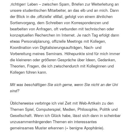
‚richtigen‘ Leben – zwischen Spam, Briefen zur Weiterleitung an
unsere studentischen Mitarbeiter, an das elb und an mich. Dann
der Blick in die ‚offizielle‘ eMail, gefolgt von einem ähnlichen
Sortiervorgang, dem Schreiben von Korrespondenzen und
bearbeiten von Anfragen, oft verbunden mit technischen oder
konzeptuellen Recherchen im Internet. Je nach Tag erfolgt dann
etwas Personalplanung, offizielle Meetings mit Kollegen,
Koordination von Digitalisierungsaufträgen, Nach- und
Vorbereitung meines Seminars. Höhepunkte sind für mich immer
die kleineren oder größeren Gespräche über Ideen, Gedanken,
Theorien, Fragen, die ich zwischendurch mit Kolleginnen und
Kollegen führen kann.
Mit was beschäftigen Sie sich gerne, wenn Sie nicht an der Uni
sind?
Üblicherweise verbringe ich viel Zeit mit Web-Artikeln zu den
Themen Spiel, Computerspiel, Medien, Philosophie, Politik und
Gesellschaft. Wenn ich Glück habe, lässt sich dann in scheinbar
unzusammenhängenden Themen ein interessantes
gemeinsames Muster erkennen (= benigne Apophänie).