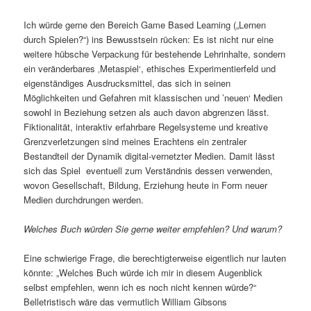
Ich würde gerne den Bereich Game Based Learning („Lernen
durch Spielen?“) ins Bewusstsein rücken: Es ist nicht nur eine
weitere hübsche Verpackung für bestehende Lehrinhalte, sondern
ein veränderbares ‚Metaspiel‘, ethisches Experimentierfeld und
eigenständiges Ausdrucksmittel, das sich in seinen
Möglichkeiten und Gefahren mit klassischen und ’neuen‘ Medien
sowohl in Beziehung setzen als auch davon abgrenzen lässt.
Fiktionalität, interaktiv erfahrbare Regelsysteme und kreative
Grenzverletzungen sind meines Erachtens ein zentraler
Bestandteil der Dynamik digital-vernetzter Medien. Damit lässt
sich das Spiel eventuell zum Verständnis dessen verwenden,
wovon Gesellschaft, Bildung, Erziehung heute in Form neuer
Medien durchdrungen werden.
Welches Buch würden Sie gerne weiter empfehlen? Und warum?
Eine schwierige Frage, die berechtigterweise eigentlich nur lauten
könnte: „Welches Buch würde ich mir in diesem Augenblick
selbst empfehlen, wenn ich es noch nicht kennen würde?“
Belletristisch wäre das vermutlich William Gibsons