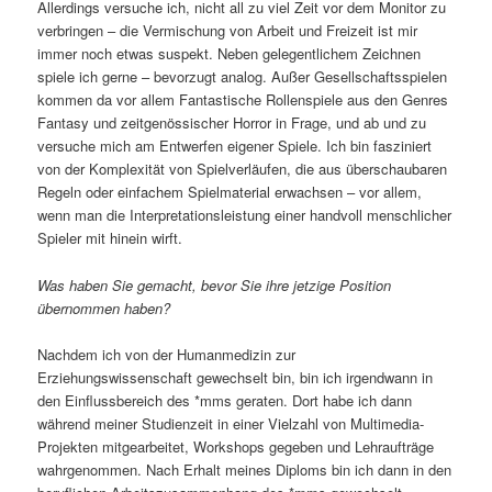
Allerdings versuche ich, nicht all zu viel Zeit vor dem Monitor zu
verbringen – die Vermischung von Arbeit und Freizeit ist mir
immer noch etwas suspekt. Neben gelegentlichem Zeichnen
spiele ich gerne – bevorzugt analog. Außer Gesellschaftsspielen
kommen da vor allem Fantastische Rollenspiele aus den Genres
Fantasy und zeitgenössischer Horror in Frage, und ab und zu
versuche mich am Entwerfen eigener Spiele. Ich bin fasziniert
von der Komplexität von Spielverläufen, die aus überschaubaren
Regeln oder einfachem Spielmaterial erwachsen – vor allem,
wenn man die Interpretationsleistung einer handvoll menschlicher
Spieler mit hinein wirft.
Was haben Sie gemacht, bevor Sie ihre jetzige Position
übernommen haben?
Nachdem ich von der Humanmedizin zur
Erziehungswissenschaft gewechselt bin, bin ich irgendwann in
den Einflussbereich des *mms geraten. Dort habe ich dann
während meiner Studienzeit in einer Vielzahl von Multimedia-
Projekten mitgearbeitet, Workshops gegeben und Lehraufträge
wahrgenommen. Nach Erhalt meines Diploms bin ich dann in den